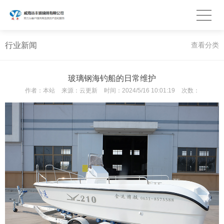
行业新闻
查看分类
玻璃钢海钓船的日常维护
作者：
本站
来源：
云更新
时间：
2024/5/16 10:01:19
次数：