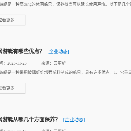
游艇是一种高dang的休闲船只，保养得当可以延长使用寿命。以下是几个简
查看更多
钢游艇有哪些优点？
[企业动态]
：2023-11-23
来源：云更新
游艇是一种采用玻璃纤维增强塑料制成的船只，具有许多优点。1、它重量
查看更多
钢游艇从哪几个方面保养？
[企业动态]