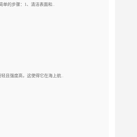
单的步骤：1、清洁表面和..
轻且强度高，这使得它在海上航..